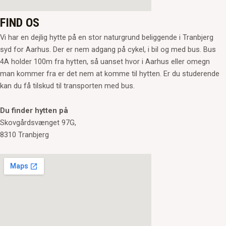
FIND OS
Vi har en dejlig hytte på en stor naturgrund beliggende i Tranbjerg
syd for Aarhus. Der er nem adgang på cykel, i bil og med bus. Bus
4A holder 100m fra hytten, så uanset hvor i Aarhus eller omegn
man kommer fra er det nem at komme til hytten. Er du studerende
kan du få tilskud til transporten med bus.
Du finder hytten på
Skovgårdsvænget 97G,
8310 Tranbjerg