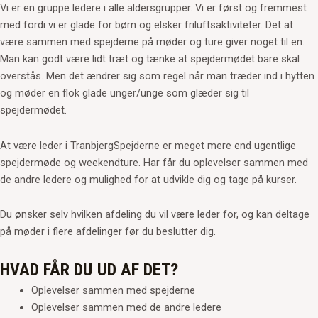
Vi er en gruppe ledere i alle aldersgrupper. Vi er først og fremmest
med fordi vi er glade for børn og elsker friluftsaktiviteter. Det at
være sammen med spejderne på møder og ture giver noget til en.
Man kan godt være lidt træt og tænke at spejdermødet bare skal
overstås. Men det ændrer sig som regel når man træder ind i hytten
og møder en flok glade unger/unge som glæder sig til
spejdermødet.
At være leder i TranbjergSpejderne er meget mere end ugentlige
spejdermøde og weekendture. Har får du oplevelser sammen med
de andre ledere og mulighed for at udvikle dig og tage på kurser.
Du ønsker selv hvilken afdeling du vil være leder for, og kan deltage
på møder i flere afdelinger før du beslutter dig.
HVAD FÅR DU UD AF DET?
Oplevelser sammen med spejderne
Oplevelser sammen med de andre ledere