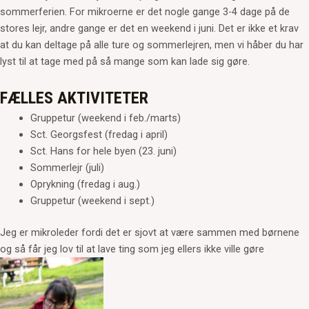
sommerferien. For mikroerne er det nogle gange 3-4 dage på de
stores lejr, andre gange er det en weekend i juni. Det er ikke et krav
at du kan deltage på alle ture og sommerlejren, men vi håber du har
lyst til at tage med på så mange som kan lade sig gøre.
FÆLLES AKTIVITETER
Gruppetur (weekend i feb./marts)
Sct. Georgsfest (fredag i april)
Sct. Hans for hele byen (23. juni)
Sommerlejr (juli)
Oprykning (fredag i aug.)
Gruppetur (weekend i sept.)
Jeg er mikroleder fordi det er sjovt at være sammen med børnene
og så får jeg lov til at lave ting som jeg ellers ikke ville gøre