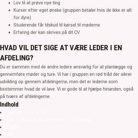
Lov til at prøve nye ting
Kurser efter eget ønske (gruppen betaler hvis de ikke er alt
for dyre)
Studerende får tilskud til kørsel til møderne
Erfaring der kan skrives på dit CV
HVAD VIL DET SIGE AT VÆRE LEDER I EN
AFDELING?
Du er sammen med de andre ledere ansvarlig for at planlægge og
gennemføre møder og ture. Vi har i gruppen en rød tråd der sikrer
udvikling op gennem afdelingerne, men det er lederne som
bestemmer hvad de vil lave. Vi er gode til at hjælpe hinanden, også
på tværs af afdelingerne.
Indhold
Hvad får du ud af det?
Hvad vil det sige at være leder i en afdeling?
Gruppen
Ture