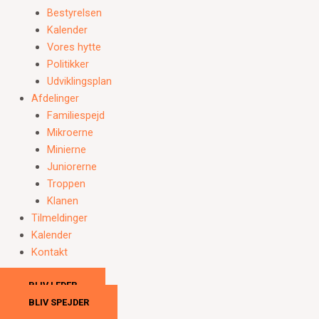
Bestyrelsen
Kalender
Vores hytte
Politikker
Udviklingsplan
Afdelinger
Familiespejd
Mikroerne
Minierne
Juniorerne
Troppen
Klanen
Tilmeldinger
Kalender
Kontakt
BLIV LEDER
BLIV SPEJDER