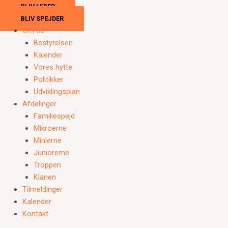
BLIV LEDER
BLIV SPEJDER
Om os
Bestyrelsen
Kalender
Vores hytte
Politikker
Udviklingsplan
Afdelinger
Familiespejd
Mikroerne
Minierne
Juniorerne
Troppen
Klanen
Tilmeldinger
Kalender
Kontakt