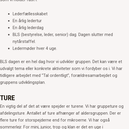
Lederfællesskabet
En årlig ledertur
En årlig lederdag
BLS (bestyrelse, leder, senior) dag. Dagen slutter med
nytårstaffel.
Ledermøder hver 4 uge.
BLS dagen er en hel dag hvor vi udvikler gruppen. Det kan være et
udvalgt tema eller konkrete aktiviteter som vi fordyber os i. Vi har
tidligere arbejdet med ”Tal ordentligt”, forældresamarbejdet og
gruppens udviklingsplan.
TURE
En vigtig del af det at være spejder er turene. Vi har gruppeture og
afdelingsture. Antallet af ture afhænger af aldersgruppen. Der er
flere ture for storspejderne end for mikroerne. Vi har også
sommerlejr. For mini, junior, trop og klan er det en uge i