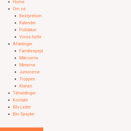
Home
Om os
Bestyrelsen
Kalender
Politikker
Vores hytte
Afdelinger
Familiespejd
Mikroerne
Minierne
Juniorerne
Troppen
Klanen
Tilmeldinger
Kontakt
Bliv Leder
Bliv Spejder