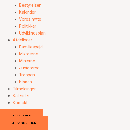
Bestyrelsen
Kalender
Vores hytte
Politikker
Udviklingsplan
Afdelinger
Familiespejd
Mikroerne
Minierne
Juniorerne
Troppen
Klanen
Tilmeldinger
Kalender
Kontakt
BLIV LEDER
BLIV SPEJDER