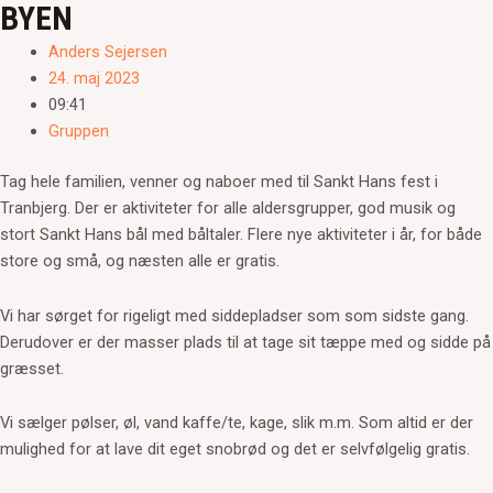
BYEN
Anders Sejersen
24. maj 2023
09:41
Gruppen
Tag hele familien, venner og naboer med til Sankt Hans fest i
Tranbjerg. Der er aktiviteter for alle aldersgrupper, god musik og
stort Sankt Hans bål med båltaler. Flere nye aktiviteter i år, for både
store og små, og næsten alle er gratis.
Vi har sørget for rigeligt med siddepladser som som sidste gang.
Derudover er der masser plads til at tage sit tæppe med og sidde på
græsset.
Vi sælger pølser, øl, vand kaffe/te, kage, slik m.m. Som altid er der
mulighed for at lave dit eget snobrød og det er selvfølgelig gratis.