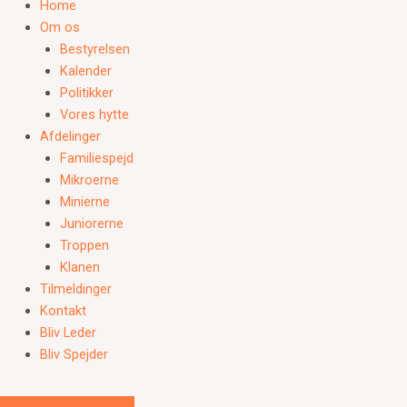
Home
Om os
Bestyrelsen
Kalender
Politikker
Vores hytte
Afdelinger
Familiespejd
Mikroerne
Minierne
Juniorerne
Troppen
Klanen
Tilmeldinger
Kontakt
Bliv Leder
Bliv Spejder