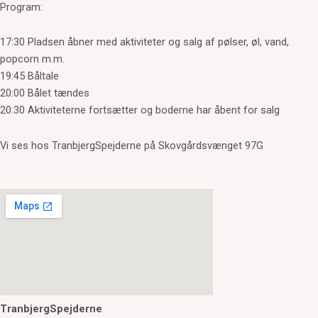
Program:
17:30 Pladsen åbner med aktiviteter og salg af pølser, øl, vand,
popcorn m.m.
19:45 Båltale
20:00 Bålet tændes
20:30 Aktiviteterne fortsætter og boderne har åbent for salg
Vi ses hos TranbjergSpejderne på Skovgårdsvænget 97G
TranbjergSpejderne