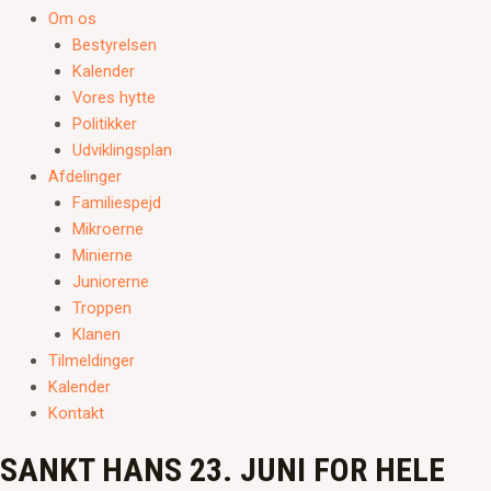
Om os
Bestyrelsen
Kalender
Vores hytte
Politikker
Udviklingsplan
Afdelinger
Familiespejd
Mikroerne
Minierne
Juniorerne
Troppen
Klanen
Tilmeldinger
Kalender
Kontakt
SANKT HANS 23. JUNI FOR HELE