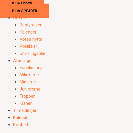
BLIV LEDER
BLIV SPEJDER
Om os
Bestyrelsen
Kalender
Vores hytte
Politikker
Udviklingsplan
Afdelinger
Familiespejd
Mikroerne
Minierne
Juniorerne
Troppen
Klanen
Tilmeldinger
Kalender
Kontakt