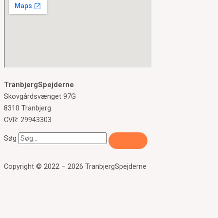
TranbjergSpejderne
Skovgårdsvænget 97G
8310 Tranbjerg
CVR: 29943303
Søg
Copyright © 2022 – 2026 TranbjergSpejderne