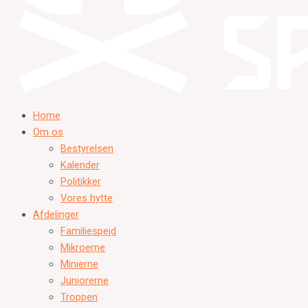
Home
Om os
Bestyrelsen
Kalender
Politikker
Vores hytte
Afdelinger
Familiespejd
Mikroerne
Minierne
Juniorerne
Troppen