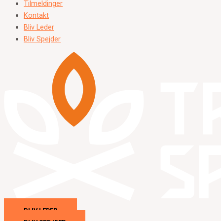
Tilmeldinger
Kontakt
Bliv Leder
Bliv Spejder
BLIV LEDER