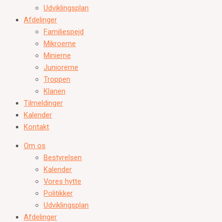
Udviklingsplan
Afdelinger
Familiespejd
Mikroerne
Minierne
Juniorerne
Troppen
Klanen
Tilmeldinger
Kalender
Kontakt
Om os
Bestyrelsen
Kalender
Vores hytte
Politikker
Udviklingsplan
Afdelinger