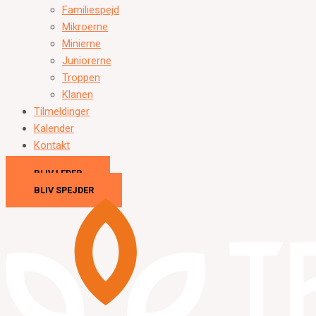
Familiespejd
Mikroerne
Minierne
Juniorerne
Troppen
Klanen
Tilmeldinger
Kalender
Kontakt
BLIV LEDER
BLIV SPEJDER