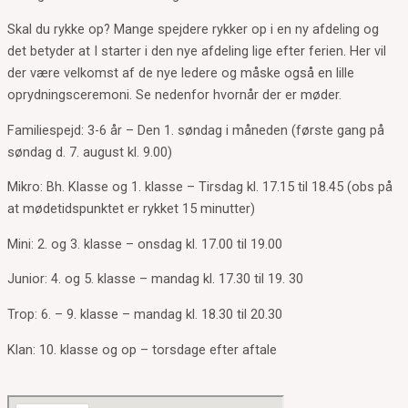
Skal du rykke op? Mange spejdere rykker op i en ny afdeling og
det betyder at I starter i den nye afdeling lige efter ferien. Her vil
der være velkomst af de nye ledere og måske også en lille
oprydningsceremoni. Se nedenfor hvornår der er møder.
Familiespejd: 3-6 år – Den 1. søndag i måneden (første gang på
søndag d. 7. august kl. 9.00)
Mikro: Bh. Klasse og 1. klasse – Tirsdag kl. 17.15 til 18.45 (obs på
at mødetidspunktet er rykket 15 minutter)
Mini: 2. og 3. klasse – onsdag kl. 17.00 til 19.00
Junior: 4. og 5. klasse – mandag kl. 17.30 til 19. 30
Trop: 6. – 9. klasse – mandag kl. 18.30 til 20.30
Klan: 10. klasse og op – torsdage efter aftale