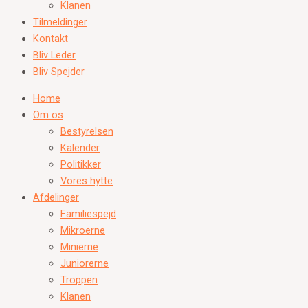
Klanen
Tilmeldinger
Kontakt
Bliv Leder
Bliv Spejder
Home
Om os
Bestyrelsen
Kalender
Politikker
Vores hytte
Afdelinger
Familiespejd
Mikroerne
Minierne
Juniorerne
Troppen
Klanen