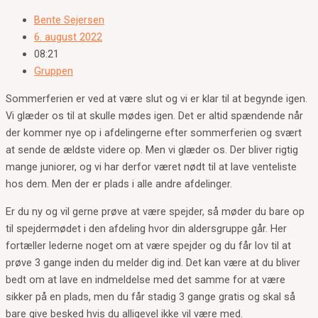
Bente Sejersen
6. august 2022
08:21
Gruppen
Sommerferien er ved at være slut og vi er klar til at begynde igen.
Vi glæder os til at skulle mødes igen. Det er altid spændende når
der kommer nye op i afdelingerne efter sommerferien og svært
at sende de ældste videre op. Men vi glæder os. Der bliver rigtig
mange juniorer, og vi har derfor været nødt til at lave venteliste
hos dem. Men der er plads i alle andre afdelinger.
Er du ny og vil gerne prøve at være spejder, så møder du bare op
til spejdermødet i den afdeling hvor din aldersgruppe går. Her
fortæller lederne noget om at være spejder og du får lov til at
prøve 3 gange inden du melder dig ind. Det kan være at du bliver
bedt om at lave en indmeldelse med det samme for at være
sikker på en plads, men du får stadig 3 gange gratis og skal så
bare give besked hvis du alligevel ikke vil være med.